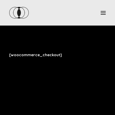
[woocommerce_checkout]