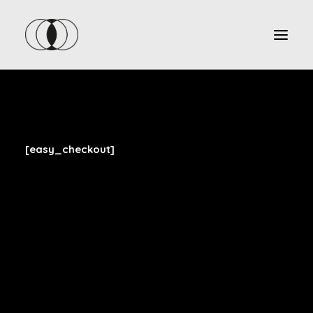
[easy_checkout]